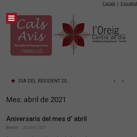
Català
|
Español
Skip
to
content
DIA DEL RESIDENT 2023
Mes:
abril de 2021
Aniversaris del mes d’ abril
Master
30 abril, 2021